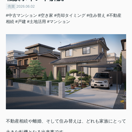
売買
2026.06.02
#中古マンション
#空き家
#売却タイミング
#住み替え
#不動産
相続
#戸建
#土地活用
#マンション
不動産相続や離婚、そして住み替えは、どれも家族にとって
大きな転機となる出来事です。