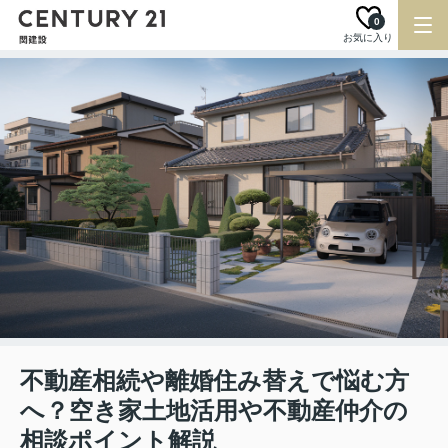
0
お気に入り
不動産相続や離婚住み替えで悩む方
へ？空き家土地活用や不動産仲介の
相談ポイント解説