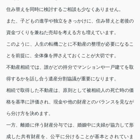
住み替えを同時に検討するご相談も少なくありません。
また、子どもの進学や独立をきっかけに、住み替えと老後の
資金づくりを兼ねた売却を考える方も増えています。
このように、人生の転機ごとに不動産の整理が必要になるこ
とを前提に、全体像を押さえておくことが大切です。
不動産相続では、誰がどの持分でマンションや一戸建てを取
得するかを話し合う遺産分割協議が重要になります。
相続で取得した不動産は、原則として被相続人の死亡時の価
格を基準に評価され、現金や他の財産とのバランスを見なが
ら分け方を決めます。
一方、離婚に伴う財産分与では、婚姻中に夫婦が協力して形
成した共有財産を、公平に分けることが基本とされていま