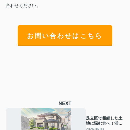
合わせください。
お問い合わせはこちら
NEXT
足立区で相続した土
地に悩む方へ！活用
の方法を基礎からわ
2026.06.03