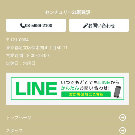
センチュリー21関建設
03-5686-2100
お問い合わせ
〒121-0064
東京都足立区保木間４丁目50-11
営業時間：
9:00~18:00
定休日：
水曜日
トップページ
スタッフ