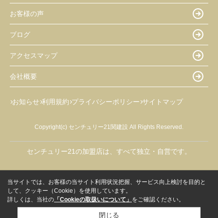
お客様の声
ブログ
アクセスマップ
会社概要
お知らせ
利用規約
プライバシーポリシー
サイトマップ
Copyright(c) センチュリー21関建設 All Rights Reserved.
センチュリー21の加盟店は、すべて独立・自営です。
当サイトでは、お客様の当サイト利用状況把握、サービス向上検討を目的と
して、クッキー（Cookie）を使用しています。
詳しくは、当社の
「Cookieの取扱いについて」
をご確認ください。
閉じる