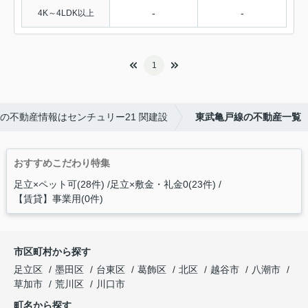
-
-
4K～4LDK以上
1
の不動産情報はセンチュリー21 関建設
東武亀戸線の不動産一覧
おすすめこだわり特集
足立×ペット可(28件)
足立×敷金・礼金0(23件)
【賃貸】事業用(0件)
市区町村から探す
足立区
墨田区
台東区
葛飾区
北区
越谷市
八潮市
草加市
荒川区
川口市
町名から探す