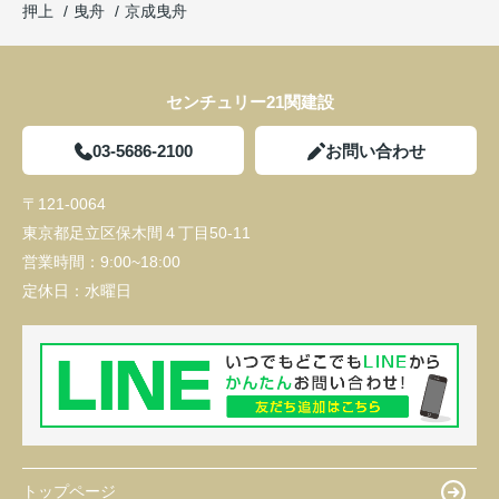
押上
曳舟
京成曳舟
センチュリー21関建設
03-5686-2100
お問い合わせ
〒121-0064
東京都足立区保木間４丁目50-11
営業時間：
9:00~18:00
定休日：
水曜日
トップページ