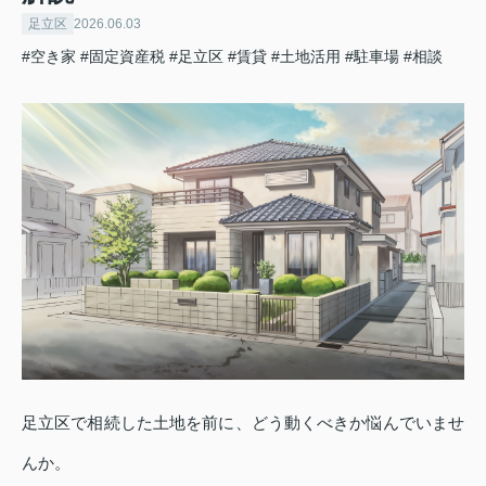
足立区
2026.06.03
#空き家
#固定資産税
#足立区
#賃貸
#土地活用
#駐車場
#相談
足立区で相続した土地を前に、どう動くべきか悩んでいませ
んか。