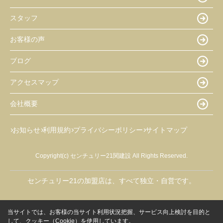
スタッフ
お客様の声
ブログ
アクセスマップ
会社概要
お知らせ
利用規約
プライバシーポリシー
サイトマップ
Copyright(c) センチュリー21関建設 All Rights Reserved.
センチュリー21の加盟店は、すべて独立・自営です。
当サイトでは、お客様の当サイト利用状況把握、サービス向上検討を目的と
して、クッキー（Cookie）を使用しています。