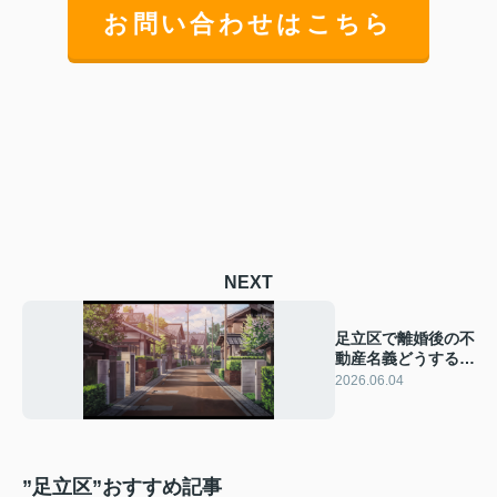
お問い合わせはこちら
NEXT
足立区で離婚後の不
動産名義どうする？
住み替えと売却の進
2026.06.04
め方を解説
”足立区”おすすめ記事