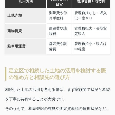
活用方法
管理負担と収益性
目安
測量費や仲
管理負担なし・収入
土地売却
介手数料
は一度きり
建築費や諸
管理負担大・長期安
建物賃貸
経費
定収入
舗装費や設
管理負担小・収入は
駐車場運営
備費
中程度
足立区で相続した土地の活用を検討する際
の進め方と相談先の選び方
相続した土地の活用を考える際は、まず家族間で状況と希望
を丁寧に共有することが大切です。
そのうえで、相続登記の有無や固定資産税の負担状況など、