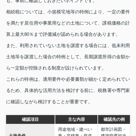
も、事前に確認しておきたいポイントです。
相続税については、小規模宅地等の特例により、一定の要件
を満たす居住用や事業用などの土地について、課税価格の計
算上最大80％まで評価減が認められる場合があります。
また、利用されていない土地を譲渡する場合には、低未利用
土地等を譲渡した場合の特例として、長期譲渡所得の金額か
ら一定額が控除される制度が設けられています。
これらの特例は、適用要件や必要書類が細かく定められてい
るため、具体的な活用方法を検討する前に、税務署や専門家
に確認しながら検討することが重要です。
確認項目
主な内容
確認先の例
用途地域・建ぺい
都市計画図・
土地条件
率・容積率・接道
建築指導担当