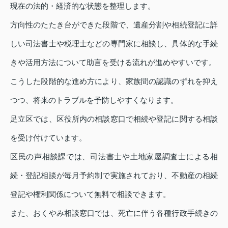
現在の法的・経済的な状態を整理します。
方向性のたたき台ができた段階で、遺産分割や相続登記に詳
しい司法書士や税理士などの専門家に相談し、具体的な手続
きや活用方法について助言を受ける流れが進めやすいです。
こうした段階的な進め方により、家族間の認識のずれを抑え
つつ、将来のトラブルを予防しやすくなります。
足立区では、区役所内の相談窓口で相続や登記に関する相談
を受け付けています。
区民の声相談課では、司法書士や土地家屋調査士による相
続・登記相談が毎月予約制で実施されており、不動産の相続
登記や権利関係について無料で相談できます。
また、おくやみ相談窓口では、死亡に伴う各種行政手続きの