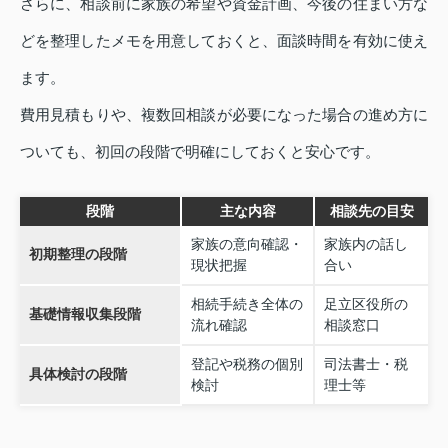
さらに、相談前に家族の希望や資金計画、今後の住まい方な
どを整理したメモを用意しておくと、面談時間を有効に使え
ます。
費用見積もりや、複数回相談が必要になった場合の進め方に
ついても、初回の段階で明確にしておくと安心です。
段階
主な内容
相談先の目安
家族の意向確認・
家族内の話し
初期整理の段階
現状把握
合い
相続手続き全体の
足立区役所の
基礎情報収集段階
流れ確認
相談窓口
登記や税務の個別
司法書士・税
具体検討の段階
検討
理士等