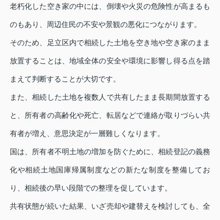
老朽化した空き家の中には、倒壊や火災の危険性が高まるも
のもあり、周辺住民の不安や景観の悪化につながります。
そのため、足立区内で相続した土地を空き地や空き家のまま
放置することは、地域全体の安全や環境に影響し得る点を踏
まえて判断することが大切です。
また、相続した土地を複数人で共有したまま長期間放置する
と、所有者の高齢化や死亡、転居などで連絡が取りづらい共
有者が増え、意思決定が一層難しくなります。
国は、所有者不明土地の増加を防ぐために、相続登記の義務
化や相続土地国庫帰属制度などの新たな制度を整備してお
り、相続後の早い段階での整理を促しています。
共有状態が続いた結果、いざ売却や建替えを検討しても、全