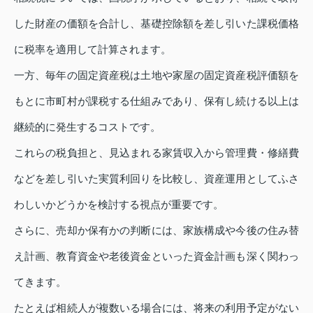
した財産の価額を合計し、基礎控除額を差し引いた課税価格
に税率を適用して計算されます。
一方、毎年の固定資産税は土地や家屋の固定資産税評価額を
もとに市町村が課税する仕組みであり、保有し続ける以上は
継続的に発生するコストです。
これらの税負担と、見込まれる家賃収入から管理費・修繕費
などを差し引いた実質利回りを比較し、資産運用としてふさ
わしいかどうかを検討する視点が重要です。
さらに、売却か保有かの判断には、家族構成や今後の住み替
え計画、教育資金や老後資金といった資金計画も深く関わっ
てきます。
たとえば相続人が複数いる場合には、将来の利用予定がない