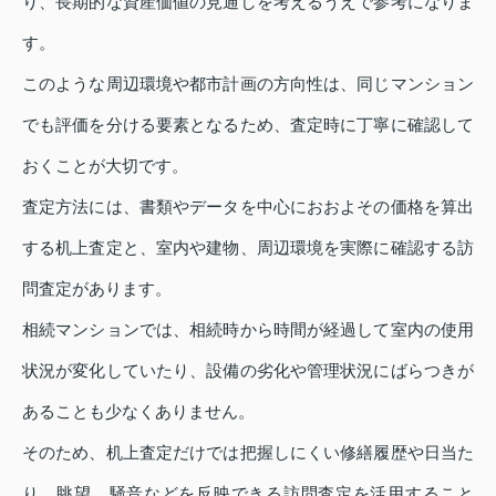
り、長期的な資産価値の見通しを考えるうえで参考になりま
す。
このような周辺環境や都市計画の方向性は、同じマンション
でも評価を分ける要素となるため、査定時に丁寧に確認して
おくことが大切です。
査定方法には、書類やデータを中心におおよその価格を算出
する机上査定と、室内や建物、周辺環境を実際に確認する訪
問査定があります。
相続マンションでは、相続時から時間が経過して室内の使用
状況が変化していたり、設備の劣化や管理状況にばらつきが
あることも少なくありません。
そのため、机上査定だけでは把握しにくい修繕履歴や日当た
り、眺望、騒音などを反映できる訪問査定を活用すること