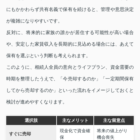
にもかかわらず共有名義で保有を続けると、管理や意思決定
が複雑になりやすいです。
反対に、将来的に家族の誰かが居住する可能性が高い場合
や、安定した家賃収入を長期的に見込める場合には、あえて
保有を選ぶという判断も考えられます。
このように、相続人全員の意向とライフプラン、資金需要の
時期を整理したうえで、「今売却するのか」「一定期間保有
してから売却するのか」といった流れをイメージしておくと
検討が進めやすくなります。
選択肢
主なメリット
主な留意点
現金化で資金確
将来の値上がり
すぐに売却
保
機会喪失