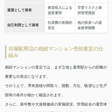
家賃収入による
空室リスクと維
賃貸として保有
資産運用
持管理負担
住居費の長期的
他の投資への資
自己利用として保有
安定
金振替困難
谷塚駅周辺の相続マンション売却査定の仕
組み
相続マンションの査定では、まず立地と最寄駅からの距離が
重要な出発点になります。
そのうえで、専有面積や間取り、階数、方位、眺望など住戸
固有の条件が細かく確認されます。
さらに、築年数や大規模修繕の実施状況、管理組合の運営体