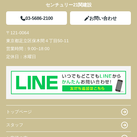
センチュリー21関建設
03-5686-2100
お問い合わせ
〒121-0064
東京都足立区保木間４丁目50-11
営業時間：
9:00~18:00
定休日：
水曜日
トップページ
スタッフ