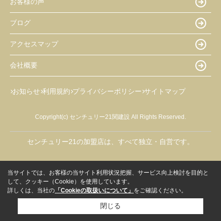
お客様の声
ブログ
アクセスマップ
会社概要
お知らせ
利用規約
プライバシーポリシー
サイトマップ
Copyright(c) センチュリー21関建設 All Rights Reserved.
センチュリー21の加盟店は、すべて独立・自営です。
当サイトでは、お客様の当サイト利用状況把握、サービス向上検討を目的と
して、クッキー（Cookie）を使用しています。
詳しくは、当社の
「Cookieの取扱いについて」
をご確認ください。
閉じる