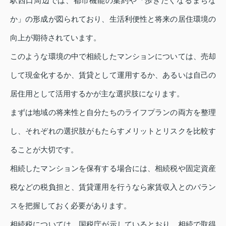
駅西口周辺では、都市機能の集約や「歩きたくなるまちな
か」の形成が図られており、生活利便性と将来の居住環境の
向上が期待されています。
このような環境の中で相続したマンションについては、売却
して現金化するか、賃貸として運用するか、あるいは自己の
居住用として活用するかが主な選択肢になります。
まずは地域の将来性と自分たちのライフプランの両方を整理
し、それぞれの選択肢がもたらすメリットとリスクを比較す
ることが大切です。
相続したマンションを保有する場合には、相続税や固定資産
税などの税負担と、賃貸運用を行うなら家賃収入とのバラン
スを把握しておく必要があります。
相続税については、国税庁が示しているとおり、相続で取得