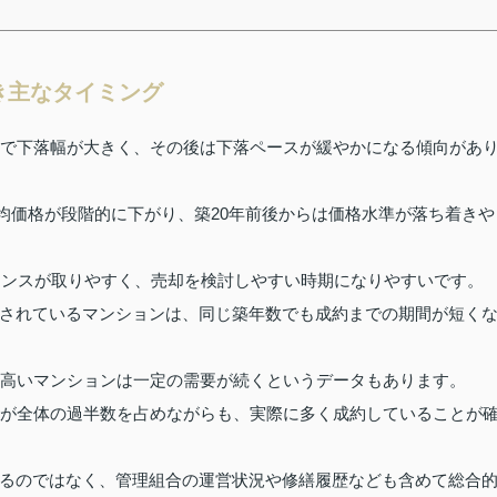
き主なタイミング
まで下落幅が大きく、その後は下落ペースが緩やかになる傾向があ
は平均価格が段階的に下がり、築20年前後からは価格水準が落ち着きや
バランスが取りやすく、売却を検討しやすい時期になりやすいです。
されているマンションは、同じ築年数でも成約までの期間が短く
が高いマンションは一定の需要が続くというデータもあります。
件が全体の過半数を占めながらも、実際に多く成約していることが
るのではなく、管理組合の運営状況や修繕履歴なども含めて総合