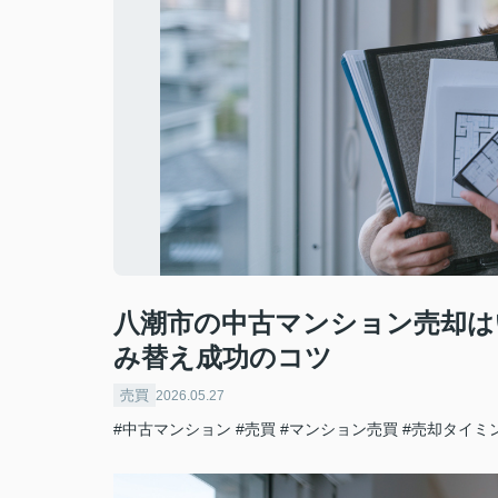
八潮市の中古マンション売却は
み替え成功のコツ
売買
2026.05.27
#中古マンション
#売買
#マンション売買
#売却タイミ