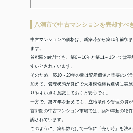
八潮市で中古マンションを売却すべ
中古マンションの価格は、新築時から築10年前後
ます。
首都圏の統計でも、築6～10年と築11～15年で
すいとされています。
そのため、築10～20年の間は資産価値と需要の
加えて、管理状態が良好で大規模修繕も適切に実施
りやすい点も意識しておくと安心です。
一方で、築20年を超えても、立地条件や管理の質
首都圏の中古マンション市場では、築20年超の物
認されています。
このように、築年数だけで一律に「売り時」を決め