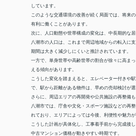
しています。
このような交通環境の改善が続く局面では、将来の
有利に働くことがあります。
次に、人口動態や世帯構成の変化は、中長期的な居
八潮市の人口は、これまで周辺地域からの転入に支
期間は大きく減少しにくいと推計されています。
一方で、単身世帯や高齢世帯の割合が徐々に高まっ
える傾向があります。
こうした変化を踏まえると、エレベーター付きや駅
で、駅から距離がある物件は、早めの売却検討が選
さらに、周辺エリアの再開発や公共施設の再整備も
八潮市では、庁舎や文化・スポーツ施設などの再整
れており、エリアによっては今後、利便性や魅力が
こうした計画が具体化し、工事着手前から完成後し
中古マンション価格が動きやすい時期です。