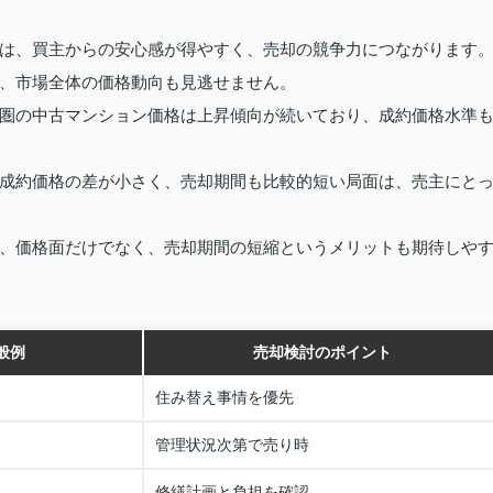
は、買主からの安心感が得やすく、売却の競争力につながります
、市場全体の価格動向も見逃せません。
圏の中古マンション価格は上昇傾向が続いており、成約価格水準
成約価格の差が小さく、売却期間も比較的短い局面は、売主にと
、価格面だけでなく、売却期間の短縮というメリットも期待しや
般例
売却検討のポイント
住み替え事情を優先
管理状況次第で売り時
修繕計画と負担を確認