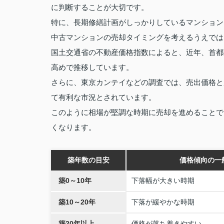
に判断することが大切です。
特に、長期修繕計画がしっかりしているマンション
中古マンションの売却タイミングを考えるうえでは
国土交通省の不動産価格指数によると、近年、首都
高めで推移しています。
さらに、東京カンテイなどの調査では、売出価格と
て有利な市況とされています。
このように相場が堅調な時期に売却を進めることで
くなります。
築年数の目安
価格傾向の一
築0～10年
下落幅が大きい時期
築10～20年
下落が緩やかな時期
築20年以上
価格が落ち着きやすい