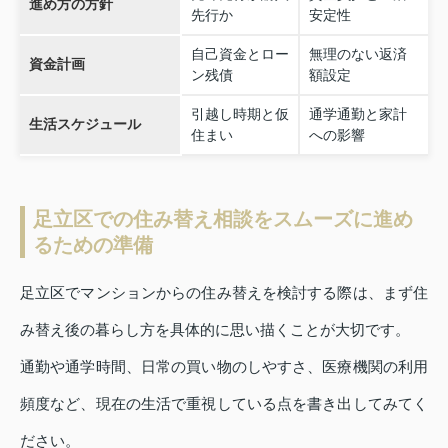
進め方の方針
先行か
安定性
自己資金とロー
無理のない返済
資金計画
ン残債
額設定
引越し時期と仮
通学通勤と家計
生活スケジュール
住まい
への影響
足立区での住み替え相談をスムーズに進め
るための準備
足立区でマンションからの住み替えを検討する際は、まず住
み替え後の暮らし方を具体的に思い描くことが大切です。
通勤や通学時間、日常の買い物のしやすさ、医療機関の利用
頻度など、現在の生活で重視している点を書き出してみてく
ださい。