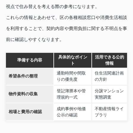
視点で住み替えを考える際の参考になります。
これらの情報とあわせて、区の各種相談窓口や消費生活相談
を利用することで、契約内容や費用負担に関する不明点を事
前に確認しやすくなります。
具体的なポイン
活用できる公的
準備する内容
ト
情報
通勤時間や間取
住生活関連計画
希望条件の整理
りの優先度
の方針
登記簿謄本や管
分譲マンション
物件資料の収集
理規約一式
実態調査
成約事例や地価
不動産情報ライ
相場と費用の確認
公示の確認
ブラリ