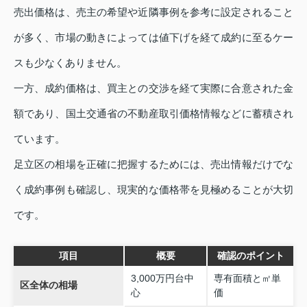
売出価格は、売主の希望や近隣事例を参考に設定されること
が多く、市場の動きによっては値下げを経て成約に至るケー
スも少なくありません。
一方、成約価格は、買主との交渉を経て実際に合意された金
額であり、国土交通省の不動産取引価格情報などに蓄積され
ています。
足立区の相場を正確に把握するためには、売出情報だけでな
く成約事例も確認し、現実的な価格帯を見極めることが大切
です。
項目
概要
確認のポイント
3,000万円台中
専有面積と㎡単
区全体の相場
心
価