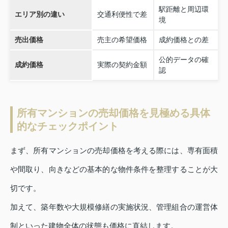
駅距離と周辺環
エリア別の違い
交通利便性で差
境
売出価格
売主の希望価格
成約価格との差
公的データの確
成約価格
実際の契約金額
認
所有マンションの売却価格を見極める具体
的なチェックポイント
まず、所有マンションの売却価格を考える際には、専有面積
や間取り、向きなどの基本的な物件条件を整理することが大
切です。
加えて、築年数や大規模修繕の実施状況、管理組合の運営体
制といった建物全体の状態も価格に直結します。