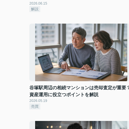
2026.06.15
解説
谷塚駅周辺の相続マンションは売却査定が重要
資産運用に役立つポイントを解説
2026.05.19
売買