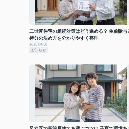
二世帯住宅の相続対策はどう進める？ 生前贈与
持分の決め方を分かりやすく整理
2026.04.18
お知らせ
足立区で新築戸建てを選ぶコツは 子育て環境を