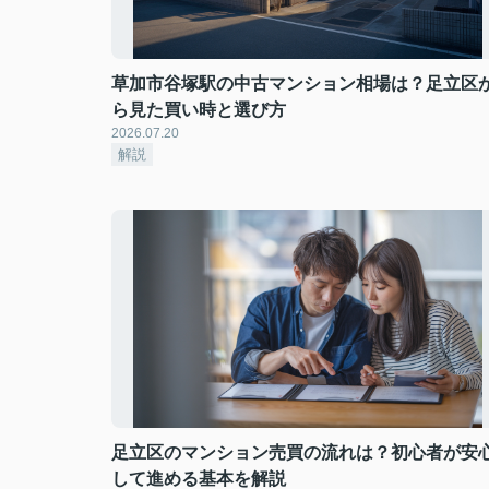
草加市谷塚駅の中古マンション相場は？足立区
ら見た買い時と選び方
2026.07.20
解説
足立区のマンション売買の流れは？初心者が安
して進める基本を解説