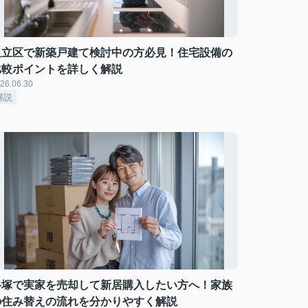
足立区で新築戸建て検討中の方必見！住宅設備の
比較ポイントを詳しく解説
26.06.30
解説
谷塚で実家を売却して新居購入したい方へ！家族
の住み替えの流れを分かりやすく解説