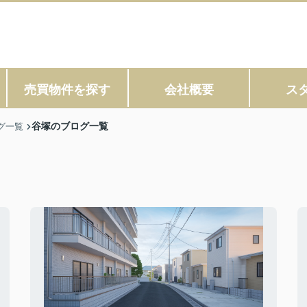
売買物件を探す
会社概要
ス
谷塚のブログ一覧
グ一覧