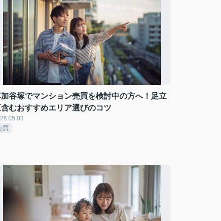
草加谷塚でマンション売買を検討中の方へ！足立
区含むおすすめエリア選びのコツ
26.05.03
売買