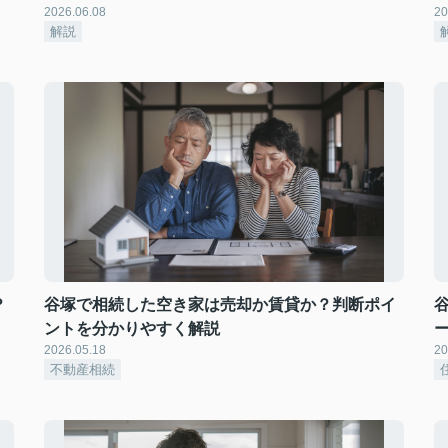
2026.06.08
20
解説
？
谷塚で相続した空き家は売却か賃貸か？判断ポイ
ントを分かりやすく解説
2026.05.18
20
不動産相続