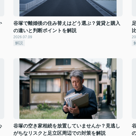
か
谷塚で離婚後の住み替えはどう選ぶ？賃貸と購入
の違いと判断ポイントを解説
2026.07.09
20
解説
心
谷塚の空き家相続を放置していませんか？見逃し
がちなリスクと足立区周辺での対策を解説