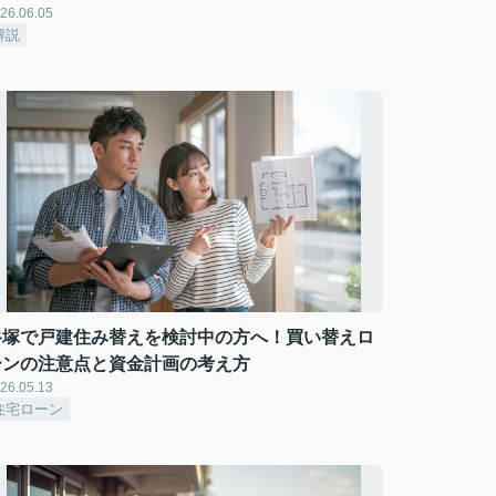
26.06.05
解説
谷塚で戸建住み替えを検討中の方へ！買い替えロ
ーンの注意点と資金計画の考え方
26.05.13
住宅ローン