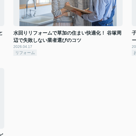
と
水回りリフォームで草加の住まい快適化！ 谷塚周
辺で失敗しない業者選びのコツ
2026.04.17
20
リフォーム
ど