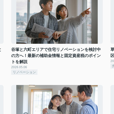
と
谷塚と六町エリアで住宅リノベーションを検討中
の方へ！最新の補助金情報と固定資産税のポイン
20
トを解説
2026.05.06
リノベーション