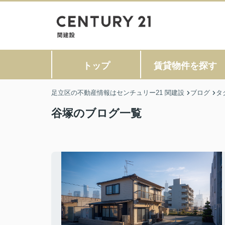
トップ
賃貸物件を探す
足立区の不動産情報はセンチュリー21 関建設
ブログ
タ
谷塚のブログ一覧