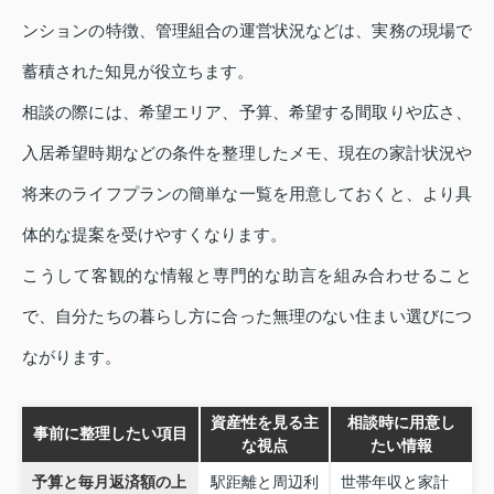
ンションの特徴、管理組合の運営状況などは、実務の現場で
蓄積された知見が役立ちます。
相談の際には、希望エリア、予算、希望する間取りや広さ、
入居希望時期などの条件を整理したメモ、現在の家計状況や
将来のライフプランの簡単な一覧を用意しておくと、より具
体的な提案を受けやすくなります。
こうして客観的な情報と専門的な助言を組み合わせること
で、自分たちの暮らし方に合った無理のない住まい選びにつ
ながります。
資産性を見る主
相談時に用意し
事前に整理したい項目
な視点
たい情報
予算と毎月返済額の上
駅距離と周辺利
世帯年収と家計