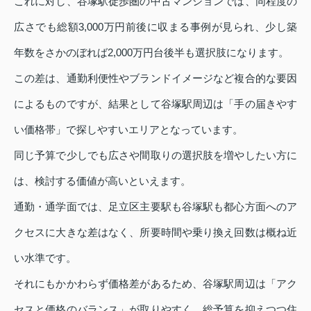
これに対し、谷塚駅徒歩圏の中古マンションでは、同程度の
広さでも総額3,000万円前後に収まる事例が見られ、少し築
年数をさかのぼれば2,000万円台後半も選択肢になります。
この差は、通勤利便性やブランドイメージなど複合的な要因
によるものですが、結果として谷塚駅周辺は「手の届きやす
い価格帯」で探しやすいエリアとなっています。
同じ予算で少しでも広さや間取りの選択肢を増やしたい方に
は、検討する価値が高いといえます。
通勤・通学面では、足立区主要駅も谷塚駅も都心方面へのア
クセスに大きな差はなく、所要時間や乗り換え回数は概ね近
い水準です。
それにもかかわらず価格差があるため、谷塚駅周辺は「アク
セスと価格のバランス」が取りやすく、総予算を抑えつつ住