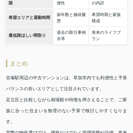
限
便性
の内訳
築年数と修繕履
希望時期と家族
希望エリアと通勤時間
歴
構成
過去の取引事例
将来のライフプ
最低限ほしい間取り
水準
ラン
まとめ
谷塚駅周辺の中古マンションは、草加市内でも利便性と予算
バランスの良いエリアとして注目されています。
足立区と比較しながら相場観や特徴を押さえることで、ご家
族に合った住まいを無理のない予算で検討しやすくなりま
す。
実際の物件選びでは、価格だけでなく管理状態や設備、将来