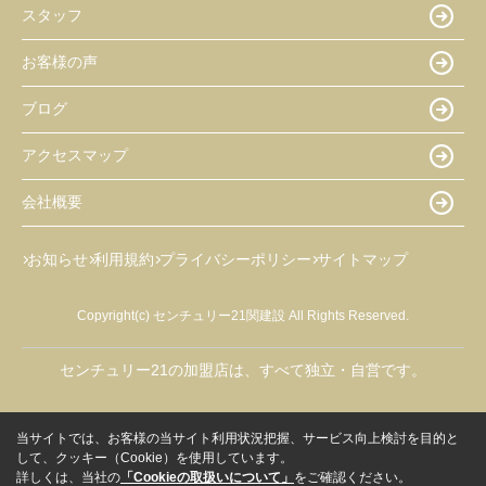
スタッフ
お客様の声
ブログ
アクセスマップ
会社概要
お知らせ
利用規約
プライバシーポリシー
サイトマップ
Copyright(c) センチュリー21関建設 All Rights Reserved.
センチュリー21の加盟店は、すべて独立・自営です。
当サイトでは、お客様の当サイト利用状況把握、サービス向上検討を目的と
して、クッキー（Cookie）を使用しています。
詳しくは、当社の
「Cookieの取扱いについて」
をご確認ください。