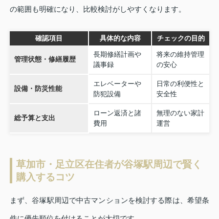
の範囲も明確になり、比較検討がしやすくなります。
確認項目
具体的な内容
チェックの目的
長期修繕計画や
将来の維持管理
管理状態・修繕履歴
議事録
の安心
エレベーターや
日常の利便性と
設備・防災性能
防犯設備
安全性
ローン返済と諸
無理のない家計
総予算と支出
費用
運営
草加市・足立区在住者が谷塚駅周辺で賢く
購入するコツ
まず、谷塚駅周辺で中古マンションを検討する際は、希望条
件に優先順位を付けることが大切です。