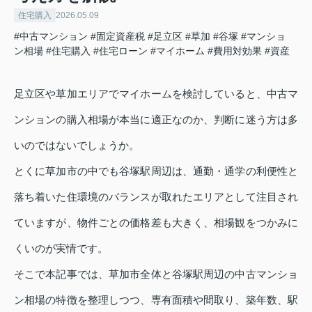
住宅購入
2026.05.09
#中古マンション
#固定資産税
#足立区
#草加
#谷塚
#マンショ
ン相場
#住宅購入
#住宅ローン
#マイホーム
#費用対効果
#資産
足立区や草加エリアでマイホームを検討していると、中古マ
ンションの購入相場が本当に適正なのか、判断に迷う方は多
いのではないでしょうか。
とくに草加市の中でも谷塚駅周辺は、通勤・通学の利便性と
落ち着いた住環境のバランスが取れたエリアとして注目され
ていますが、物件ごとの価格差も大きく、相場観をつかみに
くいのが実情です。
そこで本記事では、草加市全体と谷塚駅周辺の中古マンショ
ン相場の特徴を整理しつつ、専有面積や間取り、築年数、駅