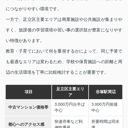
につながりやすい環境です。
一方で、足立区主要エリアは商業施設や公共施設が集まりや
すく、放課後の学習環境や習い事の選択肢が豊富になりやす
い特徴があります。
教育・子育てにおいて何を重視するかによって、同じ予算で
も最適なエリアは変わるため、学校や保育施設への距離と周
辺の生活環境を丁寧に比較検討することが重要です。
足立区主要エリ
項目
谷塚駅周辺
ア
3,000万円台半ば
3,000万円前後
中古マンション価格帯
中心
中心
快速停車など利
所要時間は同水
都心へのアクセス感
便性重視
準