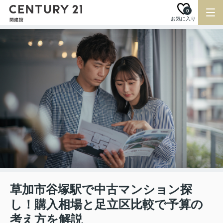
0
お気に入り
草加市谷塚駅で中古マンション探
し！購入相場と足立区比較で予算の
考え方を解説