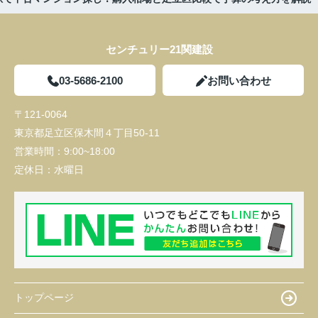
センチュリー21関建設
03-5686-2100
お問い合わせ
〒121-0064
東京都足立区保木間４丁目50-11
営業時間：
9:00~18:00
定休日：
水曜日
トップページ