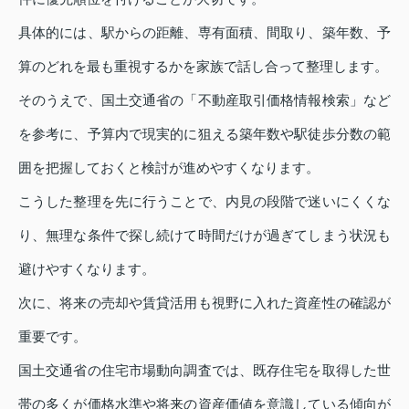
具体的には、駅からの距離、専有面積、間取り、築年数、予
算のどれを最も重視するかを家族で話し合って整理します。
そのうえで、国土交通省の「不動産取引価格情報検索」など
を参考に、予算内で現実的に狙える築年数や駅徒歩分数の範
囲を把握しておくと検討が進めやすくなります。
こうした整理を先に行うことで、内見の段階で迷いにくくな
り、無理な条件で探し続けて時間だけが過ぎてしまう状況も
避けやすくなります。
次に、将来の売却や賃貸活用も視野に入れた資産性の確認が
重要です。
国土交通省の住宅市場動向調査では、既存住宅を取得した世
帯の多くが価格水準や将来の資産価値を意識している傾向が