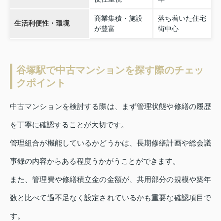
商業集積・施設
落ち着いた住宅
生活利便性・環境
が豊富
街中心
谷塚駅で中古マンションを探す際のチェッ
クポイント
中古マンションを検討する際は、まず管理状態や修繕の履歴
を丁寧に確認することが大切です。
管理組合が機能しているかどうかは、長期修繕計画や総会議
事録の内容からある程度うかがうことができます。
また、管理費や修繕積立金の金額が、共用部分の規模や築年
数と比べて過不足なく設定されているかも重要な確認項目で
す。