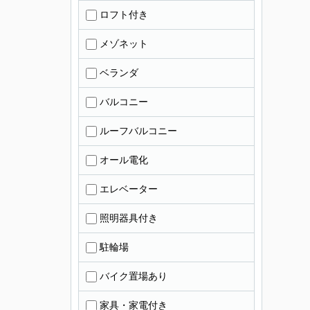
ロフト付き
メゾネット
ベランダ
バルコニー
ルーフバルコニー
オール電化
エレベーター
照明器具付き
駐輪場
バイク置場あり
家具・家電付き