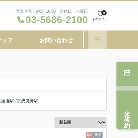
営業時間：9:00~18:00 定休日：水曜日
0
03-5686-2100
お気に入り
タッフ
お問い合わせ
北綾瀬駅
/
京成曳舟駅
来店予約
敷0
新築