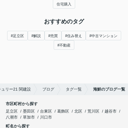
住宅購入
おすすめのタグ
#足立区
#解説
#売買
#住み替え
#中古マンション
#不動産
ュリー21 関建設
ブログ
タグ一覧
海鮮のブログ一覧
市区町村から探す
足立区
墨田区
台東区
葛飾区
北区
荒川区
越谷市
八潮市
草加市
川口市
町名から探す