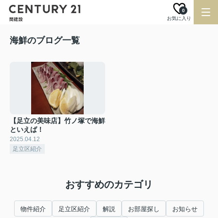
0
お気に入り
海鮮のブログ一覧
【足立の美味店】竹ノ塚で海鮮
といえば！
2025.04.12
足立区紹介
おすすめのカテゴリ
物件紹介
足立区紹介
解説
お部屋探し
お知らせ