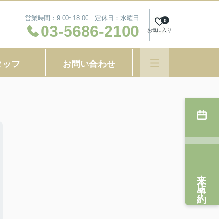
営業時間：9:00~18:00 定休日：水曜日
0
03-5686-2100
お気に入り
タッフ
お問い合わせ
来店予約