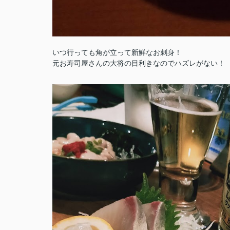
いつ行っても角が立って新鮮なお刺身！
元お寿司屋さんの大将の目利きなのでハズレがない！