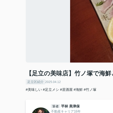
【足立の美味店】竹ノ塚で海鮮
足立区紹介
2025.04.12
#美味しい
#足立メシ
#居酒屋
#海鮮
#竹ノ塚
平林 美津保
筆者
不動産キャリア16年