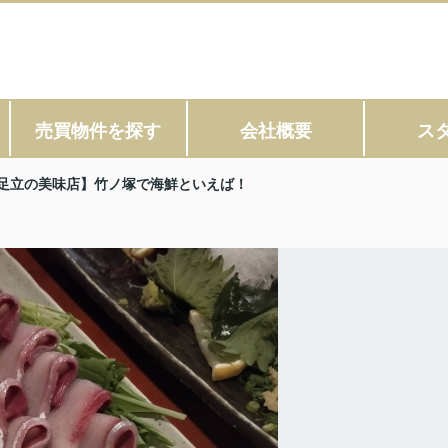
売買物件を探す
会社概要
ス
足立の美味店】竹ノ塚で海鮮といえば！