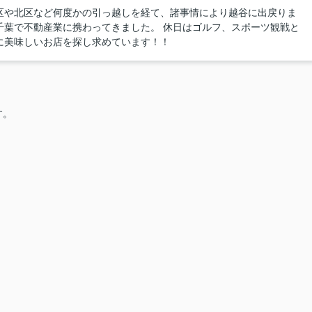
区や北区など何度かの引っ越しを経て、諸事情により越谷に出戻りま
千葉で不動産業に携わってきました。 休日はゴルフ、スポーツ観戦と
に美味しいお店を探し求めています！！
す。