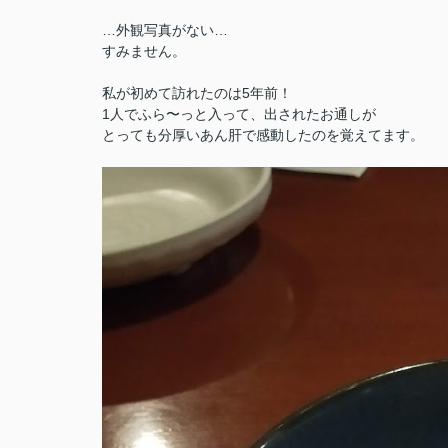
…外観写真がない…
すみません。
私が初めて訪れたのは5年前！
1人でふら〜っと入って、出されたお通しが
とっても分厚いあん肝で感動したのを覚えてます。