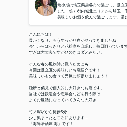
幼少期は埼玉県越谷市で過ごし、足立
した（笑）都内城北エリアから埼玉・
美味しいお酒を飲んで過ごします。常
こんにちは！
暖かくなり、もうすっかり春がやってきましたね
今年からはっきりと花粉症を自認し、毎日戦っていま
すぎは大丈夫ですがひのきはダメみたい。
そんな春の風物詩と戦うためにも
今回は足立区の美味しいお店紹介です！
美味しいもの食べて元気に頑張りましょう！
独断と偏見で個人的に大好きなお店です。
当社では歓迎会や忘年会などを行う際は
よくお世話になっていてみんな大好き
竹ノ塚駅から徒歩5分
少し奥まったところにあります…
「海鮮居酒屋 海」です！