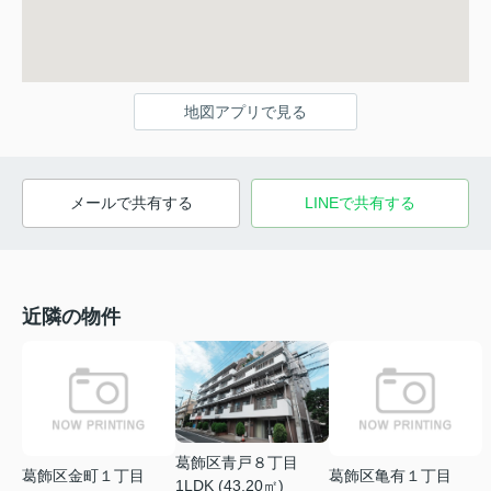
地図アプリで見る
メールで共有する
LINEで共有する
近隣の物件
葛飾区青戸８丁目
葛飾区金町１丁目
葛飾区亀有１丁目
1LDK (43.20㎡)