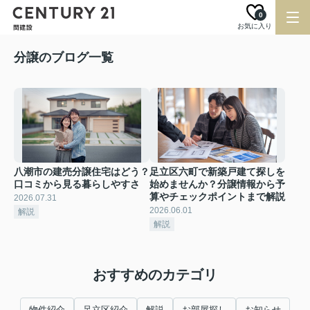
0
お気に入り
分譲のブログ一覧
八潮市の建売分譲住宅はどう？
足立区六町で新築戸建て探しを
口コミから見る暮らしやすさ
始めませんか？分譲情報から予
算やチェックポイントまで解説
2026.07.31
2026.06.01
解説
解説
おすすめのカテゴリ
物件紹介
足立区紹介
解説
お部屋探し
お知らせ