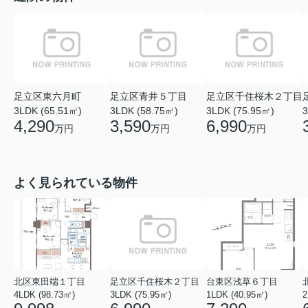
足立区東六月町
足立区青井５丁目
足立区千住桜木２丁目
3LDK (65.51㎡)
3LDK (58.75㎡)
3LDK (75.95㎡)
3
4,290
3,590
6,990
万円
万円
万円
よく見られている物件
北区東田端１丁目
足立区千住桜木２丁目
台東区浅草６丁目
4LDK (98.73㎡)
3LDK (75.95㎡)
1LDK (40.95㎡)
2