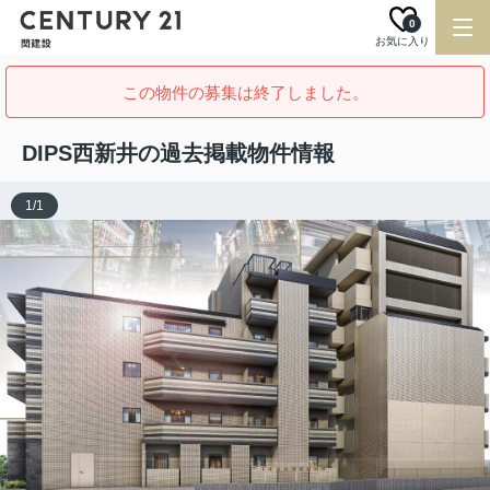
0
お気に入り
この物件の募集は終了しました。
DIPS西新井の過去掲載物件情報
1
/
1