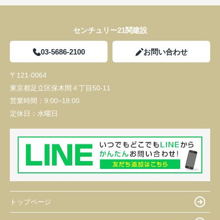
センチュリー21関建設
03-5686-2100
お問い合わせ
〒121-0064
東京都足立区保木間４丁目50-11
営業時間：
9:00~18:00
定休日：
水曜日
トップページ