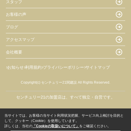
スタッフ
お客様の声
ブログ
アクセスマップ
会社概要
お知らせ
利用規約
プライバシーポリシー
サイトマップ
Copyright(c) センチュリー21関建設 All Rights Reserved.
センチュリー21の加盟店は、すべて独立・自営です。
当サイトでは、お客様の当サイト利用状況把握、サービス向上検討を目的と
して、クッキー（Cookie）を使用しています。
詳しくは、当社の
「Cookieの取扱いについて」
をご確認ください。