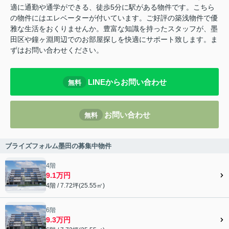
適に通勤や通学ができる、徒歩5分に駅がある物件です。こちら
の物件にはエレベーターが付いています。ご好評の築浅物件で優
雅な生活をおくりませんか。豊富な知識を持ったスタッフが、墨
田区や鐘ヶ淵周辺でのお部屋探しを快適にサポート致します。ま
ずはお問い合わせください。
LINEからお問い合わせ
無料
お問い合わせ
無料
ブライズフォルム墨田の募集中物件
4階
9.1万円
4階 / 7.72坪(25.55㎡)
6階
9.3万円