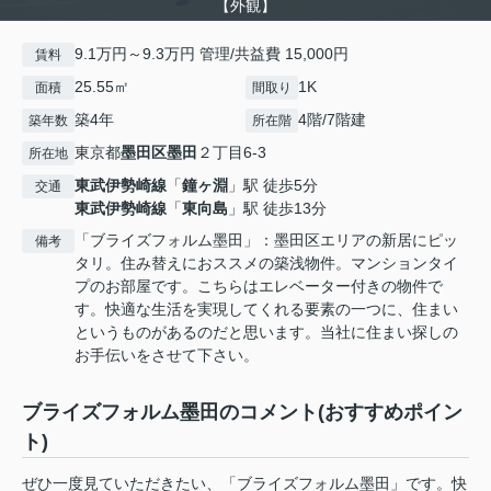
【外観】
9.1万円～9.3万円 管理/共益費 15,000円
賃料
25.55㎡
1K
面積
間取り
築4年
4階/7階建
築年数
所在階
東京都
墨田区
墨田
２丁目6-3
所在地
東武伊勢崎線
「
鐘ヶ淵
」駅 徒歩5分
交通
東武伊勢崎線
「
東向島
」駅 徒歩13分
「ブライズフォルム墨田」：墨田区エリアの新居にピッ
備考
タリ。住み替えにおススメの築浅物件。マンションタイ
プのお部屋です。こちらはエレベーター付きの物件で
す。快適な生活を実現してくれる要素の一つに、住まい
というものがあるのだと思います。当社に住まい探しの
お手伝いをさせて下さい。
ブライズフォルム墨田のコメント(おすすめポイン
ト)
ぜひ一度見ていただきたい、「ブライズフォルム墨田」です。快