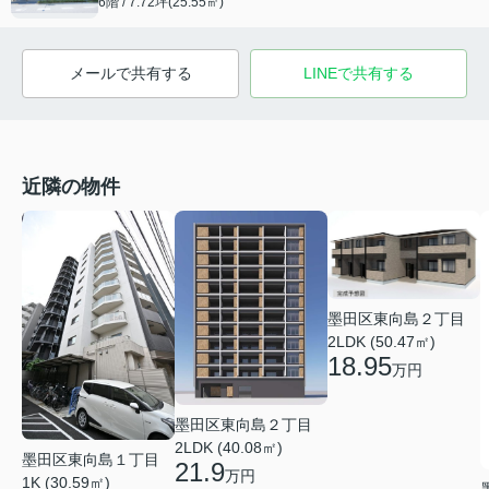
6階 / 7.72坪(25.55㎡)
メールで共有する
LINEで共有する
近隣の物件
墨田区東向島２丁目
2LDK (50.47㎡)
18.95
万円
墨田区東向島２丁目
2LDK (40.08㎡)
墨田区東向島１丁目
21.9
万円
1K (30.59㎡)