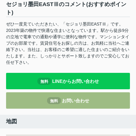
セジョリ墨田EASTⅢのコメント(おすすめポイン
ト)
ぜひ一度見ていただきたい、「セジョリ墨田EASTⅢ」です。
2023年築の物件で快適な住まいとなっています。駅から徒歩9分
の立地で電車での通勤や通学に便利な物件です。マンションタイ
プのお部屋です。賃貸住宅をお探しの方は、お気軽に当社へご連
絡下さい。当社は、お客様のご希望に適した住まいのご紹介をい
たします。また、しっかりとサポート致しますのでご安心してお
任せ下さい。
LINEからお問い合わせ
無料
お問い合わせ
無料
地図