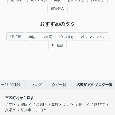
住宅購入
おすすめのタグ
#足立区
#解説
#売買
#住み替え
#中古マンション
#不動産
ー21 関建設
ブログ
タグ一覧
名義変更のブログ一覧
市区町村から探す
足立区
墨田区
台東区
葛飾区
北区
荒川区
越谷市
八潮市
草加市
川口市