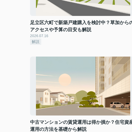
足立区六町で新築戸建購入を検討中？草加から
アクセスや予算の目安も解説
2026.07.16
解説
中古マンションの賃貸運用は得か損か？住宅資
運用の方法を基礎から解説