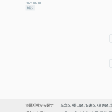
2026.06.18
解説
市区町村から探す
足立区
墨田区
台東区
葛飾区