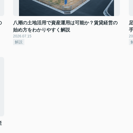
の
八潮の土地活用で資産運用は可能か？賃貸経営の
始め方をわかりやすく解説
2026.07.15
20
解説
産