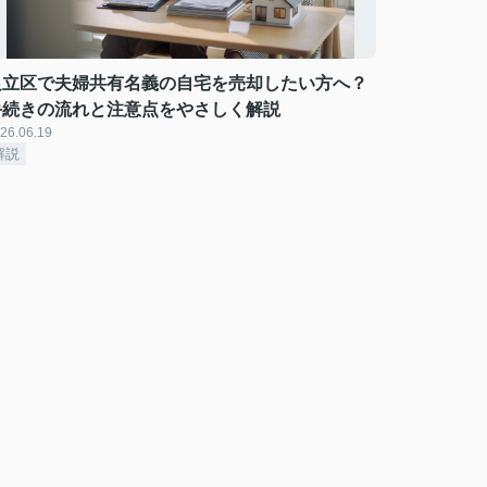
足立区で夫婦共有名義の自宅を売却したい方へ？
手続きの流れと注意点をやさしく解説
26.06.19
解説