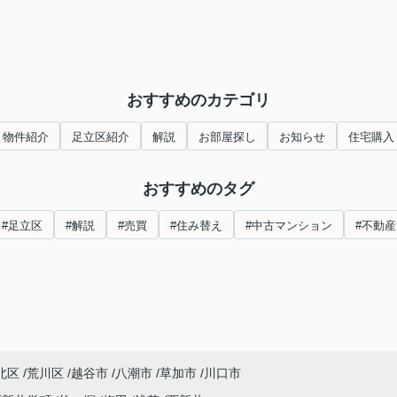
おすすめのカテゴリ
物件紹介
足立区紹介
解説
お部屋探し
お知らせ
住宅購入
おすすめのタグ
#足立区
#解説
#売買
#住み替え
#中古マンション
#不動産
北区
荒川区
越谷市
八潮市
草加市
川口市