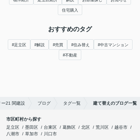
住宅購入
おすすめのタグ
#足立区
#解説
#売買
#住み替え
#中古マンション
#不動産
ー21 関建設
ブログ
タグ一覧
建て替えのブログ一覧
市区町村から探す
足立区
墨田区
台東区
葛飾区
北区
荒川区
越谷市
八潮市
草加市
川口市