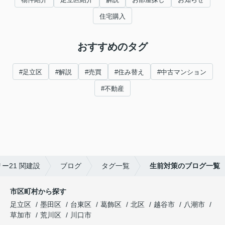
住宅購入
おすすめのタグ
#足立区
#解説
#売買
#住み替え
#中古マンション
#不動産
ー21 関建設
ブログ
タグ一覧
生前対策のブログ一覧
市区町村から探す
足立区
墨田区
台東区
葛飾区
北区
越谷市
八潮市
草加市
荒川区
川口市