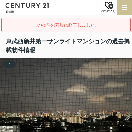
0
お気に入り
この物件の募集は終了しました。
東武西新井第一サンライトマンションの過去掲
載物件情報
1
/
1