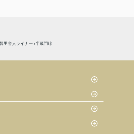
暮里舎人ライナー
半蔵門線