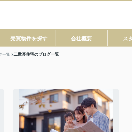
売買物件を探す
会社概要
ス
二世帯住宅のブログ一覧
グ一覧