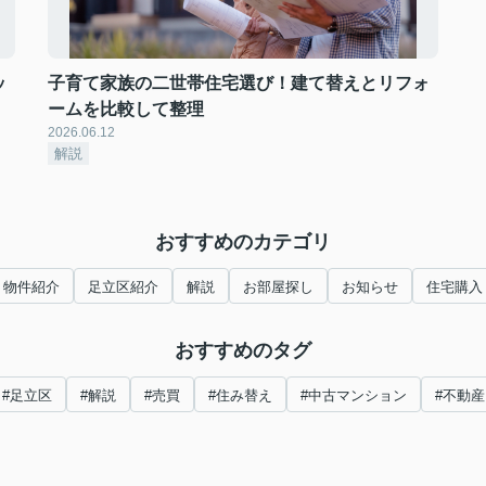
ッ
子育て家族の二世帯住宅選び！建て替えとリフォ
ームを比較して整理
2026.06.12
解説
おすすめのカテゴリ
物件紹介
足立区紹介
解説
お部屋探し
お知らせ
住宅購入
おすすめのタグ
#足立区
#解説
#売買
#住み替え
#中古マンション
#不動産