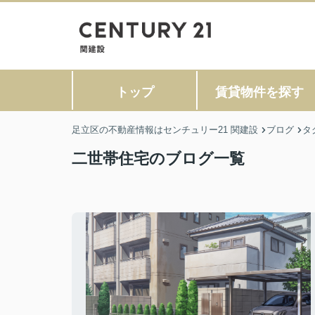
トップ
賃貸物件を探す
足立区の不動産情報はセンチュリー21 関建設
ブログ
タ
二世帯住宅のブログ一覧