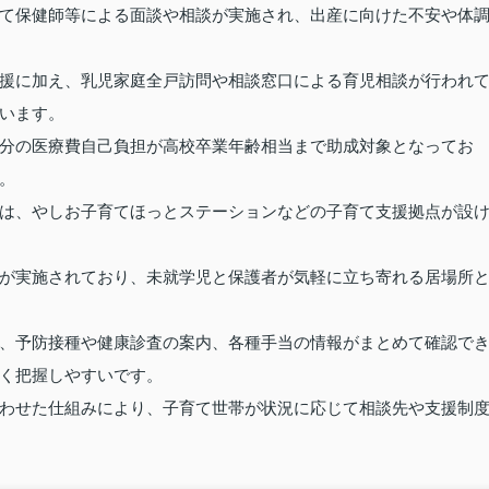
て保健師等による面談や相談が実施され、出産に向けた不安や体
援に加え、乳児家庭全戸訪問や相談窓口による育児相談が行われ
います。
分の医療費自己負担が高校卒業年齢相当まで助成対象となってお
。
は、やしお子育てほっとステーションなどの子育て支援拠点が設
が実施されており、未就学児と保護者が気軽に立ち寄れる居場所
、予防接種や健康診査の案内、各種手当の情報がまとめて確認で
く把握しやすいです。
わせた仕組みにより、子育て世帯が状況に応じて相談先や支援制