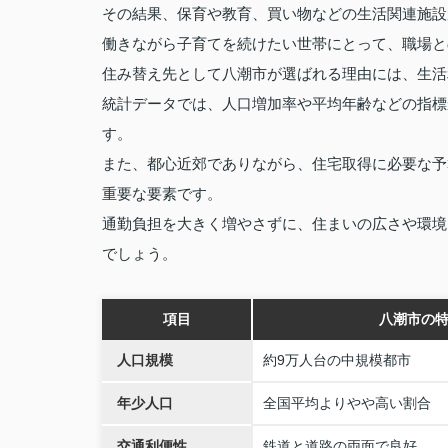
その結果、保育や教育、買い物などの生活関連施設
働きながら子育てを続けたい世帯にとって、職場と
住み替え先として八潮市が選ばれる理由には、生活
統計データでは、人口増加率や平均年齢などの指標
す。
また、都心近郊でありながら、住宅取得に必要な予
重要な要素です。
通勤負担を大きく増やさずに、住まいの広さや環境
でしょう。
項目
八潮市の
人口規模
約9万人台の中規模都市
年少人口
全国平均よりやや高い割合
交通利便性
鉄道と道路の両面で良好