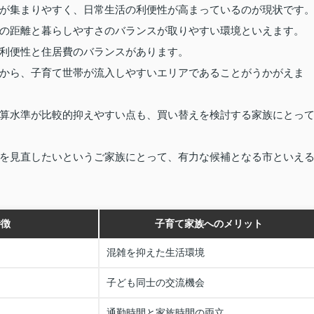
が集まりやすく、日常生活の利便性が高まっているのが現状です
の距離と暮らしやすさのバランスが取りやすい環境といえます。
利便性と住居費のバランスがあります。
から、子育て世帯が流入しやすいエリアであることがうかがえま
算水準が比較的抑えやすい点も、買い替えを検討する家族にとっ
を見直したいというご家族にとって、有力な候補となる市といえ
特徴
子育て家族へのメリット
混雑を抑えた生活環境
子ども同士の交流機会
通勤時間と家族時間の両立