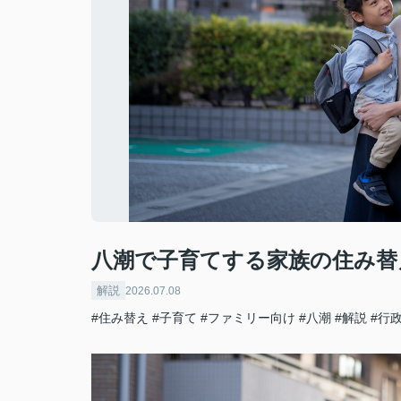
八潮で子育てする家族の住み替
解説
2026.07.08
#住み替え
#子育て
#ファミリー向け
#八潮
#解説
#行