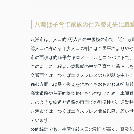
八潮は子育て家族の住み替え先に最
八潮市は、人口約9万人台の中規模の市で、近年も
総人口に占める年少人口の割合は全国平均よりやや
市の面積は約18平方キロメートルとコンパクトで
このように、程よい規模感の中で子育てと暮らしを
交通面では、つくばエクスプレスの八潮駅を中心に
都心方面へは乗り換えを含めてもおおむね30分前
高速道路や主要幹線道路にも出やすいため、車通勤
このような鉄道と道路の両面での利便性が、通勤時
八潮市では、つくばエクスプレス開業以降、若い世
ています。
公的統計でも、生産年齢人口の割合が高く、高齢化