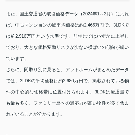
また、国土交通省の取引価格データ（2024年1～3月）によれ
ば、中古マンションの総平均価格は約2,466万円で、3LDKで
は約2,916万円という水準です。前年比ではわずかに上昇し
ており、大きな価格変動リスクが少ない横ばいの傾向が続い
ています。
さらに、間取り別に見ると、アットホームがまとめたデータ
では、3LDKの平均価格は約2,680万円で、掲載されている物
件の中心的な価格帯に位置付けられます。3LDKは流通量で
も最も多く、ファミリー層への適応力が高い物件が多く含ま
れていることが分かります。