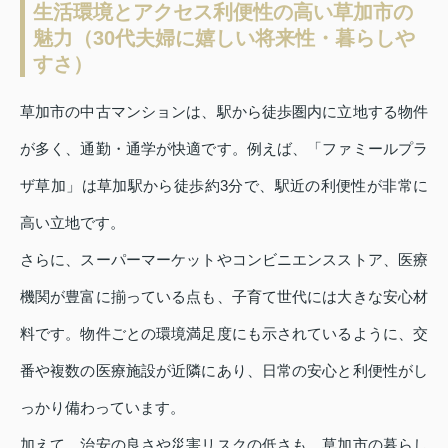
生活環境とアクセス利便性の高い草加市の
魅力（30代夫婦に嬉しい将来性・暮らしや
すさ）
草加市の中古マンションは、駅から徒歩圏内に立地する物件
が多く、通勤・通学が快適です。例えば、「ファミールプラ
ザ草加」は草加駅から徒歩約3分で、駅近の利便性が非常に
高い立地です。
さらに、スーパーマーケットやコンビニエンスストア、医療
機関が豊富に揃っている点も、子育て世代には大きな安心材
料です。物件ごとの環境満足度にも示されているように、交
番や複数の医療施設が近隣にあり、日常の安心と利便性がし
っかり備わっています。
加えて、治安の良さや災害リスクの低さも、草加市の暮らし