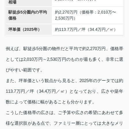
相場
駅徒歩5分圏内の平均
約2,270万円（価格帯：2,010万〜
価格
2,530万円）
坪単価（2025年）
約113.7万円／坪（34.4万円／㎡）
例えば、駅徒歩5分圏の物件だと平均で約2,270万円、価格帯
としては2,010万円～2,530万円のものが最も多く、非常に選
びやすい範囲です。
また、坪単価という観点から見ると、2025年のデータでは約
113.7万円／坪（34.4万円／㎡）となっており、広さや築年
数によって価格に幅があることも分かります。
こうした価格帯の広さは、ご予算や広さの希望にあわせて多
様な選択肢がある点で、ファミリー層にとっては大きなメリ