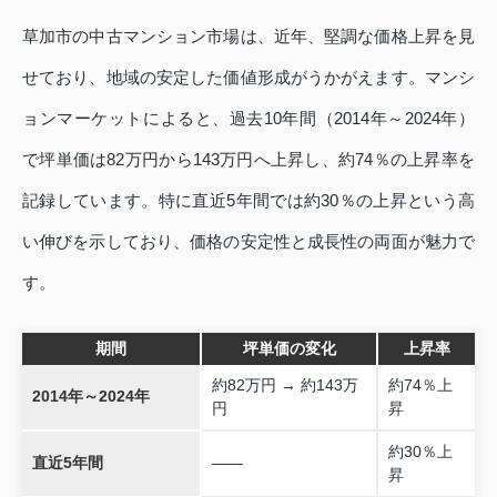
草加市の中古マンション市場は、近年、堅調な価格上昇を見
せており、地域の安定した価値形成がうかがえます。マンシ
ョンマーケットによると、過去10年間（2014年～2024年）
で坪単価は82万円から143万円へ上昇し、約74％の上昇率を
記録しています。特に直近5年間では約30％の上昇という高
い伸びを示しており、価格の安定性と成長性の両面が魅力で
す。
期間
坪単価の変化
上昇率
約82万円 → 約143万
約74％上
2014年～2024年
円
昇
約30％上
直近5年間
――
昇