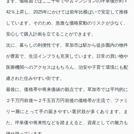
まず、価格面ではここ十年で中古マンションの坪単価が約＋
42％上昇し、2025年にかけては前年比横ばいで安定して推移
しています。そのため、急激な価格変動のリスクが少なく、
安心して購入計画を立てることができます。
次に、暮らしの利便性です。草加市は駅から徒歩圏内の物件
が豊富で、生活インフラも充実しています。日常の買い物や
医療機関へのアクセスはもちろん、治安や子育て環境にも配
慮された住みやすい街です。
最後に、価格帯や将来価値の観点です。草加市では平均的に
２千万円前後〜２千五百万円前後の価格帯が主流で、ファミ
リー層にとって手の届きやすい選択肢が多くあります。ま
た、坪単価や将来性などを踏まえると、資産としての魅力も
併せ持っています。