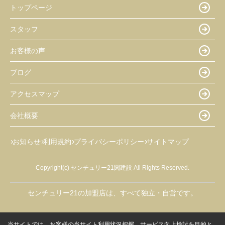
トップページ
スタッフ
お客様の声
ブログ
アクセスマップ
会社概要
お知らせ
利用規約
プライバシーポリシー
サイトマップ
Copyright(c) センチュリー21関建設 All Rights Reserved.
センチュリー21の加盟店は、すべて独立・自営です。
当サイトでは、お客様の当サイト利用状況把握、サービス向上検討を目的と