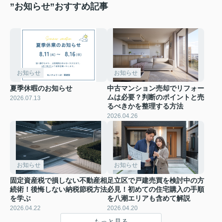
”お知らせ”おすすめ記事
お知らせ
お知らせ
夏季休暇のお知らせ
中古マンション売却でリフォー
ムは必要？判断のポイントと売
2026.07.13
るべきかを整理する方法
2026.04.26
お知らせ
お知らせ
固定資産税で損しない不動産相
足立区で戸建売買を検討中の方
続術！後悔しない納税節税方法
必見！初めての住宅購入の手順
を学ぶ
を八潮エリアも含めて解説
2026.04.22
2026.04.20
もっと見る