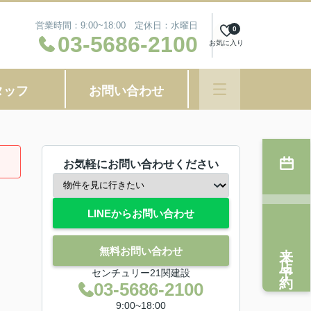
営業時間：9:00~18:00 定休日：水曜日
0
03-5686-2100
お気に入り
タッフ
お問い合わせ
お気軽にお問い合わせください
LINEからお問い合わせ
来店予約
無料お問い合わせ
センチュリー21関建設
03-5686-2100
9:00~18:00