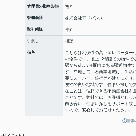
管理員の勤務形態
巡回
管理会社
株式会社アドバンス
取引態様
仲介
引渡し
相談
備考
こちらは利便性の高いエレベーター
の物件です。地上12階建ての物件で
駅から徒歩3分圏内にある駅近物件で
す。立地している商業地域は、生活
要なスーパー、銀行等が近くにあり
便性の良い地域です。住まい探しで
なことは、信頼できる不動産会社を
ことです。弊社では、お客様としっ
向き合い、住まい探しをサポート致
すので、安心してお任せください。
情報