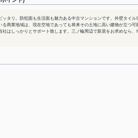
ポイント)
ピッタリ。防犯面も生活面も魅力ある中古マンションです。外壁タイル
いる商業地域は、現在空地であっても将来その土地に高い建物が立つ可
当社はしっかりとサポート致します。三ノ輪周辺で新居をお求めなら、