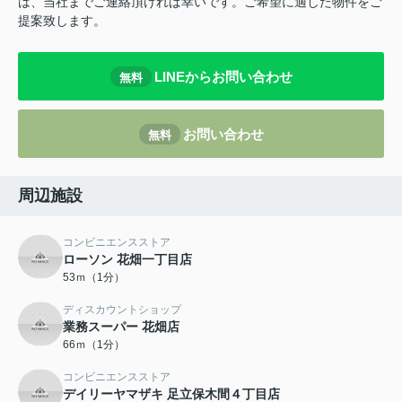
は、当社までご連絡頂ければ幸いです。ご希望に適した物件をご
提案致します。
LINEからお問い合わせ
無料
お問い合わせ
無料
周辺施設
コンビニエンスストア
ローソン 花畑一丁目店
53ｍ（1分）
ディスカウントショップ
業務スーパー 花畑店
66ｍ（1分）
コンビニエンスストア
デイリーヤマザキ 足立保木間４丁目店