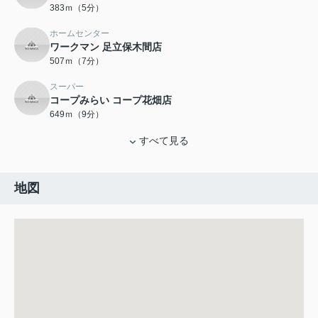
383ｍ（5分）
ホームセンター
ワークマン 足立保木間店
507ｍ（7分）
スーパー
コープみらい コープ花畑店
649ｍ（9分）
すべて見る
地図