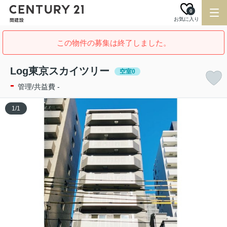
0
お気に入り
この物件の募集は終了しました。
Log東京スカイツリー
空室0
-
管理/共益費 -
1
/
1