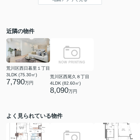
近隣の物件
荒川区西日暮里１丁目
3LDK (75.30㎡)
荒川区西尾久８丁目
7,790
万円
4LDK (82.60㎡)
8,090
万円
よく見られている物件