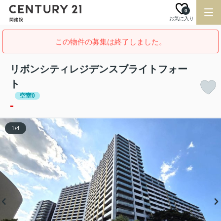
0
お気に入り
この物件の募集は終了しました。
リボンシティレジデンスブライトフォー
ト
空室0
-
1
/
4