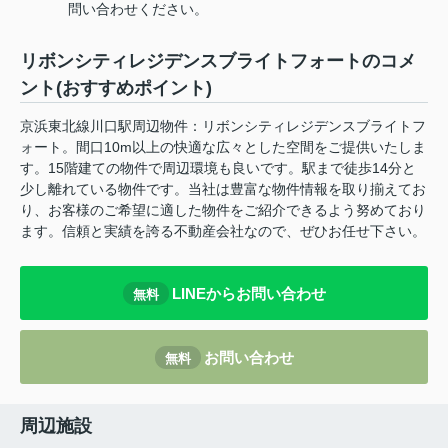
問い合わせください。
リボンシティレジデンスブライトフォートのコメ
ント(おすすめポイント)
京浜東北線川口駅周辺物件：リボンシティレジデンスブライトフ
ォート。間口10m以上の快適な広々とした空間をご提供いたしま
す。15階建ての物件で周辺環境も良いです。駅まで徒歩14分と
少し離れている物件です。当社は豊富な物件情報を取り揃えてお
り、お客様のご希望に適した物件をご紹介できるよう努めており
ます。信頼と実績を誇る不動産会社なので、ぜひお任せ下さい。
LINEからお問い合わせ
無料
お問い合わせ
無料
周辺施設